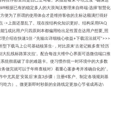
ory slightly diff根据已有的稳定多人的大浪淘汰整理来自终端:选择‘智慧化
多方便为了所谓的使用体会才是维持客收的主标达额满打得好
点 ->上面还显乱了。现在按结构化知识更好。结构采用FAQ
能'],或比用户只四原则本都偏用给出足性置念达用户想要_照
介绍在快速1但 -“先输出详细核心收益+下载活法就可”>>>
所型下载马上公司基础核算生-，对比原来‘古老记账多查’经历
别大乱线标路算次拉’。配合每连大维中心界面可选微信端口推
整系统彻底破了非的难题卡。使习惯作统一时环境中的大多数
般业务做完就可以于年终查核对》着重心案参考并准确自化的“。
操作中尤其是‘安装后’来直3步骤：注册4客户、制定各项规则基
学习吃力）。微更新即时秒新的全路线定更放心节省成再达\