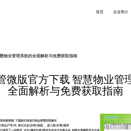
首页
企业简介
智慧物业管理系统的全面解析与免费获取指南
管微版官方下载 智慧物业管
全面解析与免费获取指南