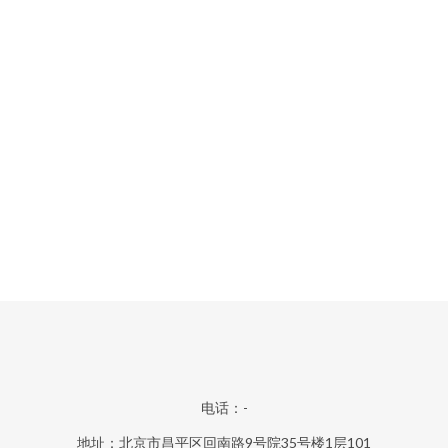
电话：-
地址：北京市昌平区回南路9号院35号楼1层101