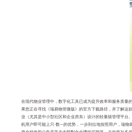
在现代物业管理中，数字化工具已成为提升效率和服务质量
果您正在寻找《瑞易物管微版》的官方下载路径，并了解这款“
业（尤其是中小型社区和企业房东）设计的轻量级管理平台。
机用户即可能上只-数—的优势，一步到位地按照用户，瑞物
资⾦核收和公告开等走内部配合步骤的可能落－点的所补多些困