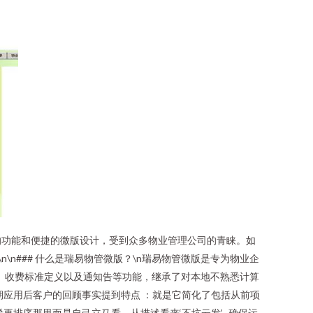
的功能和便捷的微版设计，受到众多物业管理公司的青睐。如
\n\n### 什么是瑞易物管微版？\n瑞易物管微版是专为物业企
、收费标准定义以及通知告等功能，继承了对本地不熟悉计算
期应用后客户的回顾事实提到特点 ：就是它简化了包括从前项
排序那里而是自己立马看。从描述看来‘不坑云发’ -确保运