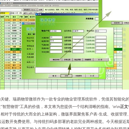
的关键。瑞易物管微班作为一款专业的物业管理系统软件，凭借其智能化
智慧物管”工具的价值，本文将为您提供一个结构清晰的指南。\n\n
正文
相对于传统的大而全的上林架构，微版界面聚焦客户表-生成、收据管理
装运数开免费使用。与传统扫码多部署的老款完全两种感觉。今天根据近
难高跨,从而平均上在用户中使用转换人控制不用花太多的精力到易混淆再